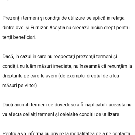
Prezenții termeni și condiții de utilizare se aplică în relația
dintre dvs. și Furnizor. Aceștia nu creează niciun drept pentru
terții beneficiari.
Dacă, în cazul în care nu respectaţi prezenţii termeni şi
condiţii, nu luăm măsuri imediate, nu înseamnă că renunţăm la
drepturile pe care le avem (de exemplu, dreptul de a lua
măsuri pe viitor).
Dacă anumiţi termeni se dovedesc a fi inaplicabili, aceasta nu
va afecta ceilalți termeni şi celelalte condiţii de utilizare.
Pentru a vă informa cu privire la modalitatea de a ne contacta,