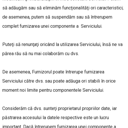
să adăugăm sau să eliminăm funcţionalităţi ori caracteristici;
de asemenea, putem să suspendăm sau să întrerupem
complet furnizarea unei componente a Serviciului.
Puteţi să renunţaţi oricând la utilizarea Serviciului, însă ne va
părea rău să nu mai colaborăm cu dvs.
De asemenea, Furnizorul poate întrerupe furnizarea
Serviciului către dvs. sau poate adăuga ori stabili în orice
moment noi limite pentru componentele Serviciului.
Considerăm că dvs. sunteţi proprietarul propriilor date, iar
păstrarea accesului la datele respective este un lucru
important. Dacă întrerupem furnizarea unei componente a