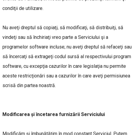
condiţii de utilizare.
Nu aveţi dreptul să copiaţi, să modificaţi, să distribuiţi, să
vindeţi sau să închiriaţi vreo parte a Serviciului şi a
programelor software incluse; nu aveţi dreptul să refaceţi sau
să încercaţi să extrageţi codul sursă al respectivului program
software, cu excepţia cazurilor în care legislaţia nu permite
aceste restricţionări sau a cazurilor în care aveţi permisiunea
scrisă din partea noastră.
Modificarea și încetarea furnizării Serviciului
Modificăm şi îmbunătăţim în mod constant Serviciul. Putem