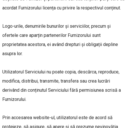
acordat Furnizorului licența cu privire la respectivul conținut.
Logo-urile, denumirile bunurilor și serviciilor, precum și
ofertele care aparțin partenerilor Furnizorului sunt
proprietatea acestora, ei având drepturi și obligații depline
asupra lor.
Utilizatorul Serviciului nu poate copia, descărca, reproduce,
modifica, distribui, transmite, transfera sau crea lucrări
derivând din conținutul Serviciului fără permisiunea scrisă a
Furnizorului.
Prin accesarea website-ul, utilizatorul este de acord să
protejeze, să asigure, să apere și să prezume nevinovăția