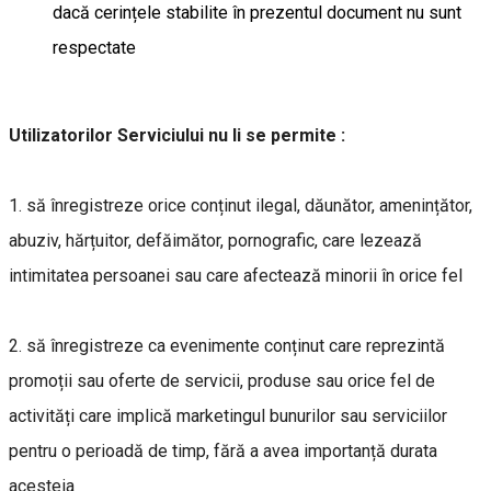
dacă cerințele stabilite în prezentul document nu sunt
respectate
Utilizatorilor Serviciului nu li se permite :
1. să înregistreze orice conținut ilegal, dăunător, amenințător,
abuziv, hărțuitor, defăimător, pornografic, care lezează
intimitatea persoanei sau care afectează minorii în orice fel
2. să înregistreze ca evenimente conținut care reprezintă
promoții sau oferte de servicii, produse sau orice fel de
activități care implică marketingul bunurilor sau serviciilor
pentru o perioadă de timp, fără a avea importanță durata
acesteia