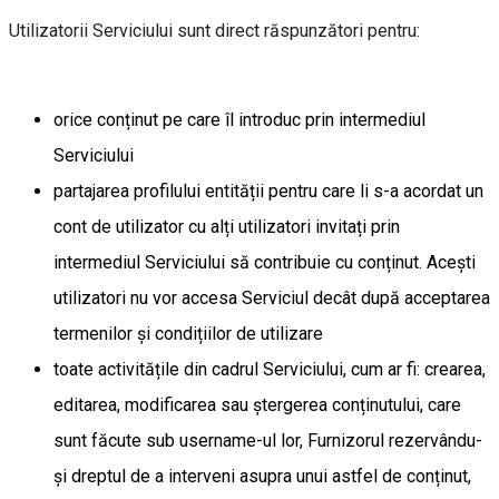
Utilizatorii Serviciului sunt direct răspunzători pentru:
orice conținut pe care îl introduc prin intermediul
Serviciului
partajarea profilului entității pentru care li s-a acordat un
cont de utilizator cu alți utilizatori invitați prin
intermediul Serviciului să contribuie cu conținut. Acești
utilizatori nu vor accesa Serviciul decât după acceptarea
termenilor și condițiilor de utilizare
toate activitățile din cadrul Serviciului, cum ar fi: crearea,
editarea, modificarea sau ștergerea conținutului, care
sunt făcute sub username-ul lor, Furnizorul rezervându-
și dreptul de a interveni asupra unui astfel de conținut,