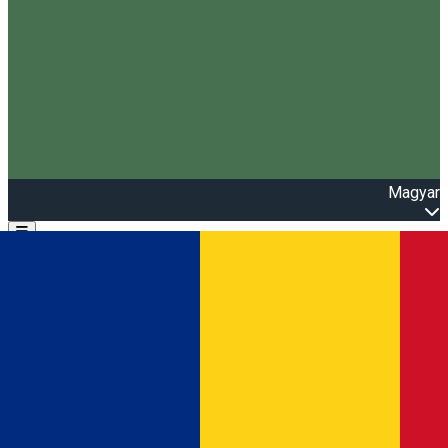
Magyar
Open main menu