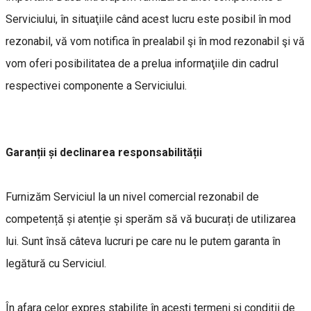
Serviciului, în situaţiile când acest lucru este posibil în mod
rezonabil, vă vom notifica în prealabil şi în mod rezonabil şi vă
vom oferi posibilitatea de a prelua informaţiile din cadrul
respectivei componente a Serviciului.
Garanții și declinarea responsabilității
Furnizăm Serviciul la un nivel comercial rezonabil de
competență și atenție și sperăm să vă bucurați de utilizarea
lui. Sunt însă câteva lucruri pe care nu le putem garanta în
legătură cu Serviciul.
În afara celor expres stabilite în acești termeni și condiții de