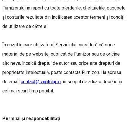
Furnizorului în raport cu toate pierderile, cheltuielile, pagubele
și costurile rezultate din încălcarea acestor termeni și condiții
de utilizare de către el.
În cazul în care utilizatorul Serviciului consideră că orice
material de pe website, publicat de Furnizor sau de oricine
altcineva, încalcă dreptul de autor sau orice alte drepturi de
proprietate intelectuală, poate contacta Furnizorul la adresa
de email
contact@cniptcluj.ro
, în scopul de a lua o decizie în
cel mai scurt timp posibil.
Permisii și responsabilități