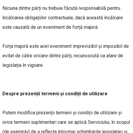
Niciuna dintre părți nu trebuie făcută responsabilă pentru
încălcarea obligațiilor contractuale, dacă această încălcare
este cauzată de un eveniment de forță majoră.
Forța majoră este acel eveniment imprevizibil și imposibil de
evitat de către oricare dintre părți, recunoscută ca atare de
legislația în vigoare.
Despre prezenții termeni și condiții de utilizare
Putem modifica prezenții termeni și condiții de utilizare și
orice termeni suplimentari care se aplică Serviciului, în scopul
(de exemplu) de a reflecta întocmai schimbările legislației și