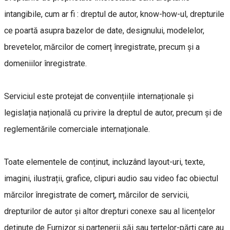
intangibile, cum ar fi : dreptul de autor, know-how-ul, drepturile
ce poartă asupra bazelor de date, designului, modelelor,
brevetelor, mărcilor de comerț înregistrate, precum și a
domeniilor înregistrate.
Serviciul este protejat de convențiile internaționale și
legislația națională cu privire la dreptul de autor, precum și de
reglementările comerciale internaționale.
Toate elementele de conținut, incluzând layout-uri, texte,
imagini, ilustrații, grafice, clipuri audio sau video fac obiectul
mărcilor înregistrate de comerț, mărcilor de servicii,
drepturilor de autor și altor drepturi conexe sau al licențelor
deținute de Furnizor și partenerii săi sau terțelor-părți care au