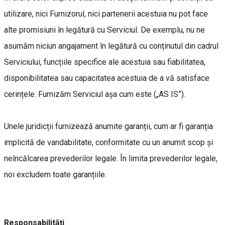
utilizare, nici Furnizorul, nici partenerii acestuia nu pot face
alte promisiuni în legătură cu Serviciul. De exemplu, nu ne
asumăm niciun angajament în legătură cu conținutul din cadrul
Serviciului, funcțiile specifice ale acestuia sau fiabilitatea,
disponibilitatea sau capacitatea acestuia de a vă satisface
cerințele. Furnizăm Serviciul așa cum este („AS IS”).
Unele juridicții furnizează anumite garanții, cum ar fi garanția
implicită de vandabilitate, conformitate cu un anumit scop și
neîncălcarea prevederilor legale. În limita prevederilor legale,
noi excludem toate garanțiile.
Responsabilități