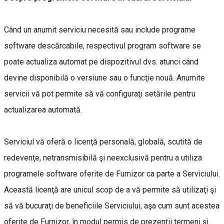
Când un anumit serviciu necesită sau include programe
software descărcabile, respectivul program software se
poate actualiza automat pe dispozitivul dvs. atunci când
devine disponibilă o versiune sau o funcţie nouă. Anumite
servicii vă pot permite să vă configuraţi setările pentru
actualizarea automată.
Serviciul vă oferă o licenţă personală, globală, scutită de
redevenţe, netransmisibilă şi neexclusivă pentru a utiliza
programele software oferite de Furnizor ca parte a Serviciului.
Această licenţă are unicul scop de a vă permite să utilizaţi şi
să vă bucuraţi de beneficiile Serviciului, aşa cum sunt acestea
oferite de Furnizor, în modul permis de prezenţii termeni şi