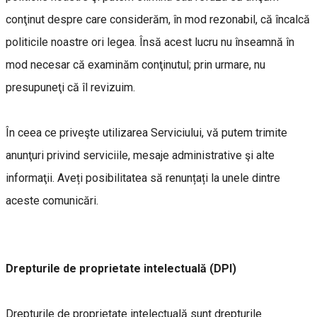
conţinut despre care considerăm, în mod rezonabil, că încalcă
politicile noastre ori legea. Însă acest lucru nu înseamnă în
mod necesar că examinăm conţinutul; prin urmare, nu
presupuneţi că îl revizuim.
În ceea ce priveşte utilizarea Serviciului, vă putem trimite
anunţuri privind serviciile, mesaje administrative şi alte
informaţii. Aveți posibilitatea să renunțați la unele dintre
aceste comunicări.
Drepturile de proprietate intelectuală (DPI)
Drepturile de proprietate intelectuală sunt drepturile