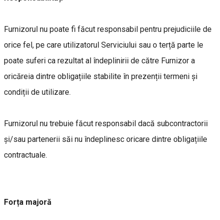
Furnizorul nu poate fi făcut responsabil pentru prejudiciile de
orice fel, pe care utilizatorul Serviciului sau o terță parte le
poate suferi ca rezultat al îndeplinirii de către Furnizor a
oricăreia dintre obligațiile stabilite în prezenții termeni și
condiții de utilizare.
Furnizorul nu trebuie făcut responsabil dacă subcontractorii
și/sau partenerii săi nu îndeplinesc oricare dintre obligațiile
contractuale.
Forța majoră