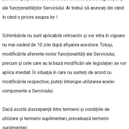
ale funcționalităților Serviciului. Ar trebui să aruncați din când
în când o privire asupra lor !
Schimbările nu sunt aplicabile retroactiv și vor intra în vigoare
nu mai curând de 10 zile după afișarea acestora. Totuși,
modificările aferente noilor funcționalități ale Serviciului,
precum și cele care au la bază modificări ale legislației se vor
aplica imediat. În situația în care nu sunteți de acord cu
modificările respective, puteți întrerupe utilizarea acelei
componente a Serviciului.
Dacă există discrepanță între termenii și condițiile de
utilizare și termenii suplimentari, prevalează termenii
suplimentari.