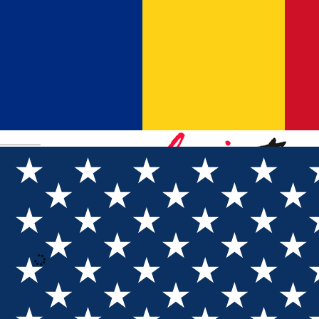
Română
Loading
Anmeldung
Anmelden