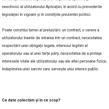
neechivoc al utilizatorului Aplicației, în acord cu prevederile
legislației în vigoare și în condițiile prezentei politici.
Poate constitui temei al prelucrării: un contract, o cerere a
utilizatorului înainte de intrarea într-un contract, necesitatea
respectării unei obligații legale, interesul legitim al
operatorului sau al unei terțe părți, necesitatea de a proteja
interesele vitale ale utilizatorului sau ale altei persoane fizice,
îndeplinirea unei sarcini care serveşte unui interes public.
Ce date colectăm și în ce scop?