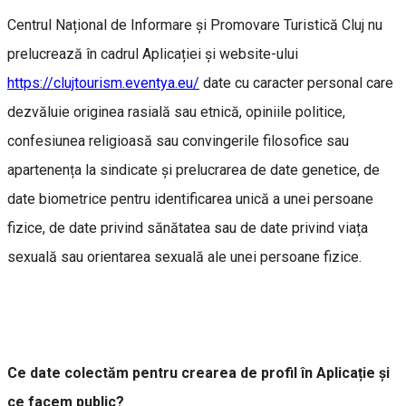
Centrul Național de Informare și Promovare Turistică Cluj nu
prelucrează în cadrul Aplicației și website-ului
https://clujtourism.eventya.eu/
date cu caracter personal care
dezvăluie originea rasială sau etnică, opiniile politice,
confesiunea religioasă sau convingerile filosofice sau
apartenența la sindicate și prelucrarea de date genetice, de
date biometrice pentru identificarea unică a unei persoane
fizice, de date privind sănătatea sau de date privind viața
sexuală sau orientarea sexuală ale unei persoane fizice.
Ce date colectăm pentru crearea de profil în Aplicație și
ce facem public?