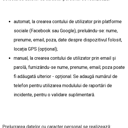
automat, la crearea contului de utilizator prin platforme
sociale (Facebook sau Google), preluându-se: nume,
prenume, email, poza, date despre dispozitivul folosit,
locația GPS (opțional);
manual, la crearea contului de utilizator prin email și
parolă, furnizându-se nume, prenume, email; poza poate
fi adăugată ulterior - opțional. Se adaugă numărul de
telefon pentru utilizarea modulului de raportări de
incidente, pentru o validare suplimentară.
Prelucrarea datelor cu caracter personal se realizează: