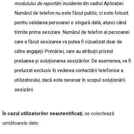
modulului de raportări incidente
din cadrul Aplicației.
Numărul de telefon nu este făcut public, ci este folosit
pentru validarea persoanei o singură dată, atunci când
trimite prima sesizare. Numărul de telefon al persoanei
care a făcut sesizarea va putea fi vizualizat doar de
către angajații Primăriei, care au atribuții privind
preluarea și soluționarea sesizărilor. De asemenea, va fi
prelucrat exclusiv în vederea contactării telefonice a
utilizatorului, dacă este necesar în scopul soluționării
sesizării.
În cazul utilizatorilor neautentificați
, se colectează
următoarele date: