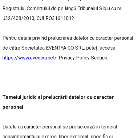
Registrului Comerțului de pe lângă Tribunalul Sibiu cu nr.
J32/408/2013, CUI RO31611012.
Pentru detalii privind prelucrarea datelor cu caracter personal
de către Societatea EVENTYA CO SRL, puteți accesa
https://www.eventya.net/
, Privacy Policy Section.
Temeiul juridic al prelucrării datelor cu caracter
personal
Datele cu caracter personal se prelucrează în temeiul
consimțământului expres, liber exprimat, specific și