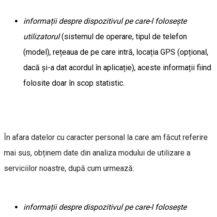
informații despre dispozitivul pe care-l folosește
utilizatorul
(sistemul de operare, tipul de telefon
(model), rețeaua de pe care intră, locația GPS (opțional,
dacă și-a dat acordul în aplicație), aceste informații fiind
folosite doar în scop statistic.
În afara datelor cu caracter personal la care am făcut referire
mai sus, obținem date din analiza modului de utilizare a
serviciilor noastre, după cum urmează:
informații despre dispozitivul pe care-l folosește