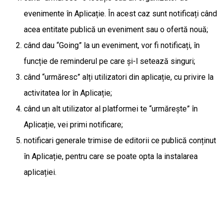
evenimente în Aplicație. În acest caz sunt notificați când
acea entitate publică un eveniment sau o ofertă nouă;
când dau “Going” la un eveniment, vor fi notificați, în
funcție de reminderul pe care și-l setează singuri;
când “urmăresc” alți utilizatori din aplicație, cu privire la
activitatea lor în Aplicație;
când un alt utilizator al platformei te “urmărește” în
Aplicație, vei primi notificare;
notificari generale trimise de editorii ce publică conținut
în Aplicație, pentru care se poate opta la instalarea
aplicației.