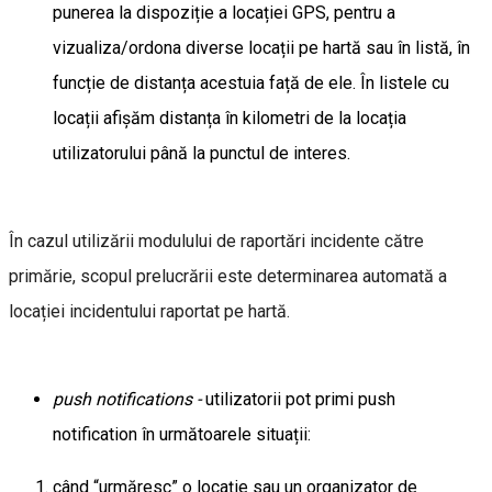
punerea la dispoziție a locației GPS, pentru a
vizualiza/ordona diverse locații pe hartă sau în listă, în
funcție de distanța acestuia față de ele. În listele cu
locații afișăm distanța în kilometri de la locația
utilizatorului până la punctul de interes.
În cazul utilizării modulului de raportări incidente către
primărie, scopul prelucrării este determinarea automată a
locației incidentului raportat pe hartă.
push notifications -
utilizatorii pot primi push
notification în următoarele situații:
când “urmăresc” o locație sau un organizator de