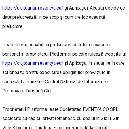
https://clujtourism.eventya.eu/
și Aplicației. Acesta decide ce
date prelucrează, în ce scop și cum are loc această
prelucrare.
Poate fi responsabil cu prelucrarea datelor cu caracter
personal și proprietarul Platformei pe care rulează website-ul
https://clujtourism.eventya.eu/
și Aplicația, în situațiile în care
acționează pentru executarea obligațiilor prevăzute în
contractul semnat cu Centrul Național de Informare și
Promovare Turistică Cluj.
Proprietarul Platformei este Societatea EVENTYA CO SRL,
societate cu capital privat românesc, cu sediul în Sibiu, Str.
Viile Sibiului, nr. 1, județul Sibiu, înregistrată la Oficiul