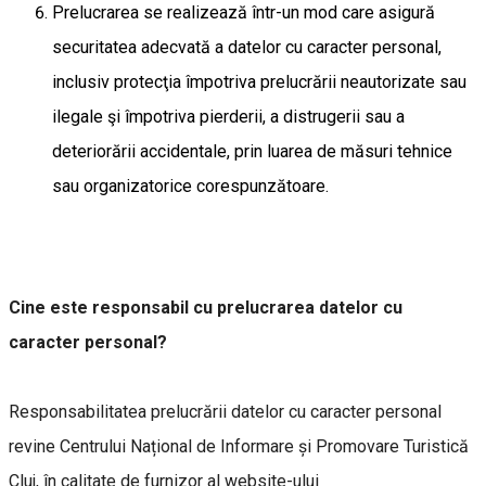
Prelucrarea se realizează într-un mod care asigură
securitatea adecvată a datelor cu caracter personal,
inclusiv protecţia împotriva prelucrării neautorizate sau
ilegale şi împotriva pierderii, a distrugerii sau a
deteriorării accidentale, prin luarea de măsuri tehnice
sau organizatorice corespunzătoare.
Cine este responsabil cu prelucrarea datelor cu
caracter personal?
Responsabilitatea prelucrării datelor cu caracter personal
revine Centrului Național de Informare și Promovare Turistică
Cluj, în calitate de furnizor al website-ului