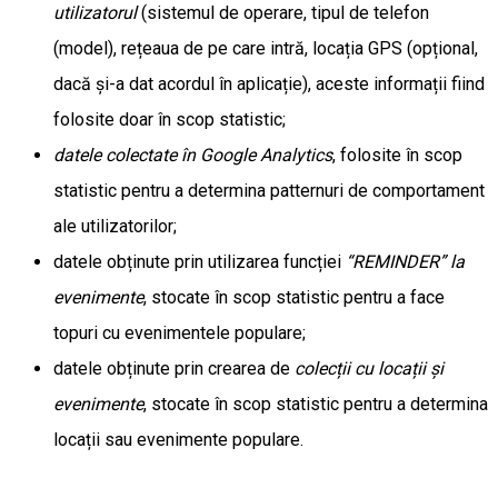
utilizatorul
(sistemul de operare, tipul de telefon
(model), rețeaua de pe care intră, locația GPS (opțional,
dacă și-a dat acordul în aplicație), aceste informații fiind
folosite doar în scop statistic;
datele colectate în Google Analytics
, folosite în scop
statistic pentru a determina patternuri de comportament
ale utilizatorilor;
datele obținute prin utilizarea funcției
“REMINDER” la
evenimente
, stocate în scop statistic pentru a face
topuri cu evenimentele populare;
datele obținute prin crearea de
colecții cu locații și
evenimente
, stocate în scop statistic pentru a determina
locații sau evenimente populare.