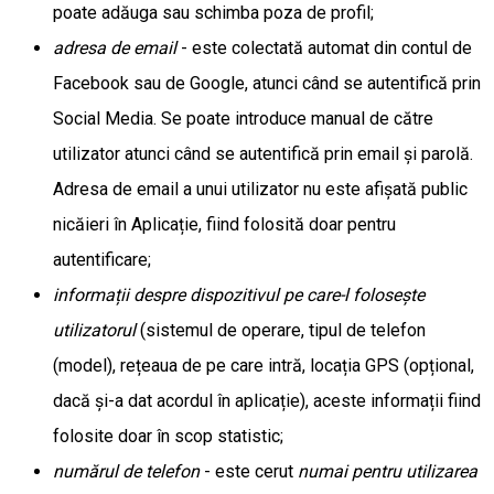
poate adăuga sau schimba poza de profil;
adresa de email
- este colectată automat din contul de
Facebook sau de Google, atunci când se autentifică prin
Social Media. Se poate introduce manual de către
utilizator atunci când se autentifică prin email și parolă.
Adresa de email a unui utilizator nu este afișată public
nicăieri în Aplicație, fiind folosită doar pentru
autentificare;
informații despre dispozitivul pe care-l folosește
utilizatorul
(sistemul de operare, tipul de telefon
(model), rețeaua de pe care intră, locația GPS (opțional,
dacă și-a dat acordul în aplicație), aceste informații fiind
folosite doar în scop statistic;
numărul de telefon
- este cerut
numai pentru utilizarea