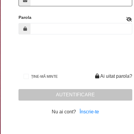
Parola
Ai uitat parola?
ȚINE-MĂ MINTE
AUTENTIFICARE
Nu ai cont?
Înscrie-te